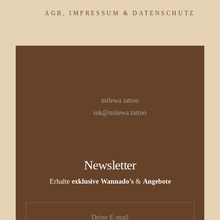
AGB, IMPRESSUM & DATENSCHUTZ
milewa tattoo
ink@milewa.tattoo
Newsletter
Erhalte
exklusive Wannado’s
&
Angebote