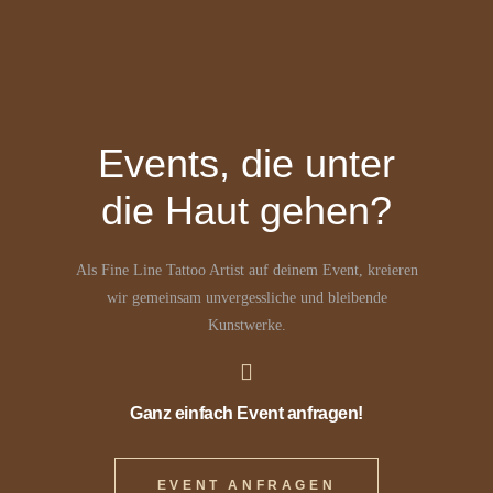
Events, die unter
die Haut gehen?
Als Fine Line Tattoo Artist auf deinem Event, kreieren
wir gemeinsam unvergessliche und bleibende
Kunstwerke.
Ganz einfach Event anfragen!
EVENT ANFRAGEN